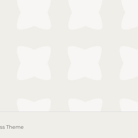
ess Theme