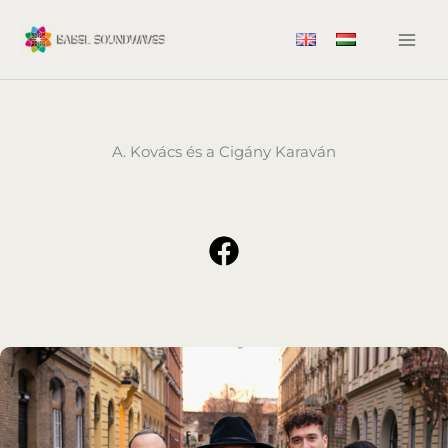
Skip
to
content
A. Kovács és a Cigány Karaván